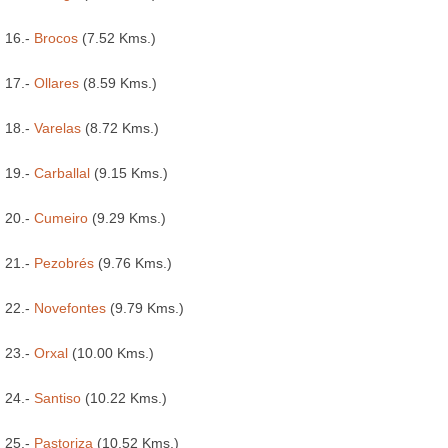
16.-
Brocos
(7.52 Kms.)
17.-
Ollares
(8.59 Kms.)
18.-
Varelas
(8.72 Kms.)
19.-
Carballal
(9.15 Kms.)
20.-
Cumeiro
(9.29 Kms.)
21.-
Pezobrés
(9.76 Kms.)
22.-
Novefontes
(9.79 Kms.)
23.-
Orxal
(10.00 Kms.)
24.-
Santiso
(10.22 Kms.)
25.-
Pastoriza
(10.52 Kms.)