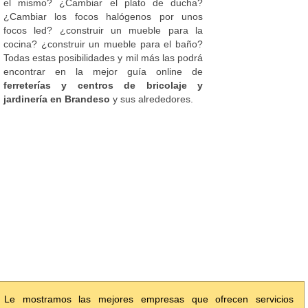
el mismo? ¿Cambiar el plato de ducha?
¿Cambiar los focos halógenos por unos
focos led? ¿construir un mueble para la
cocina? ¿construir un mueble para el baño?
Todas estas posibilidades y mil más las podrá
encontrar en la mejor guía online de
ferreterías y centros de bricolaje y
jardinería en Brandeso
y sus alrededores.
Le mostramos las mejores empresas que ofrecen servicios