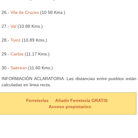
26.-
Vila de Cruces
(10.58 Kms.)
27.-
Val
(10.88 Kms.)
28.-
Toiriz
(10.89 Kms.)
29.-
Carbia
(11.17 Kms.)
30.-
Sabrexo
(11.60 Kms.)
INFORMACIÓN ACLARATORIA: Las distancias entre pueblos están
calculadas en linea recta.
Ferreterías
Añadir Ferretería GRATIS
Acceso propietarios