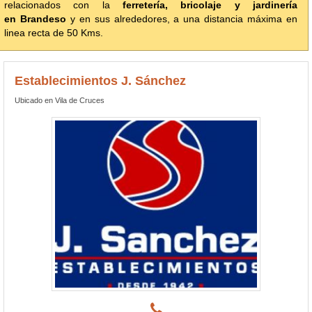
relacionados con la
ferretería, bricolaje y jardinería
en Brandeso
y en sus alrededores, a una distancia máxima en
linea recta de 50 Kms.
Establecimientos J. Sánchez
Ubicado en Vila de Cruces