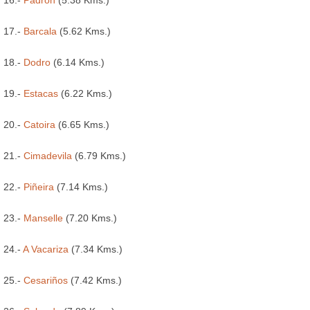
17.-
Barcala
(5.62 Kms.)
18.-
Dodro
(6.14 Kms.)
19.-
Estacas
(6.22 Kms.)
20.-
Catoira
(6.65 Kms.)
21.-
Cimadevila
(6.79 Kms.)
22.-
Piñeira
(7.14 Kms.)
23.-
Manselle
(7.20 Kms.)
24.-
A Vacariza
(7.34 Kms.)
25.-
Cesariños
(7.42 Kms.)