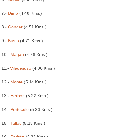
7.-
Dimo
(4.48 Kms.)
8.-
Gondar
(4.51 Kms.)
9.-
Busto
(4.71 Kms.)
10.-
Magán
(4.76 Kms.)
11.-
Viladesuso
(4.96 Kms.)
12.-
Monte
(5.14 Kms.)
13.-
Herbón
(5.22 Kms.)
14.-
Portocelo
(5.23 Kms.)
15.-
Tallós
(5.28 Kms.)
16.-
Padrón
(5.38 Kms.)