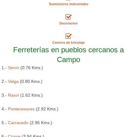
Suministros industriales
Decoracion
Centros de bricolaje
Ferreterías en pueblos cercanos a
Campo
1.-
Senín
(0.76 Kms.)
2.-
Valga
(0.80 Kms.)
3.-
Raxoi
(1.62 Kms.)
4.-
Pontecesures
(2.92 Kms.)
5.-
Carracedo
(2.95 Kms.)
6.-
Coaxe
(3.94 Kms.)