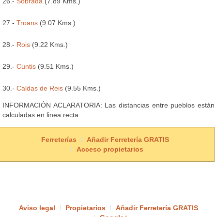
26.-
Sobrada
(7.89 Kms.)
27.-
Troans
(9.07 Kms.)
28.-
Rois
(9.22 Kms.)
29.-
Cuntis
(9.51 Kms.)
30.-
Caldas de Reis
(9.55 Kms.)
INFORMACIÓN ACLARATORIA: Las distancias entre pueblos están
calculadas en linea recta.
Ferreterías
Añadir Ferretería GRATIS
Acceso propietarios
Aviso legal
Propietarios
Añadir Ferretería GRATIS