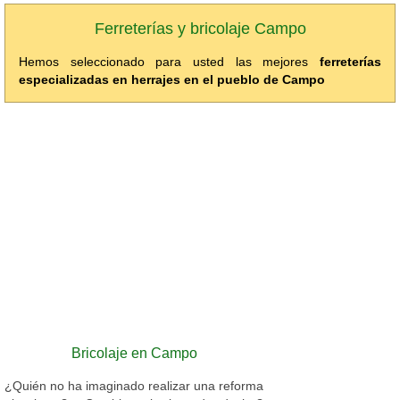
Ferreterías y bricolaje Campo
Hemos seleccionado para usted las mejores
ferreterías
especializadas en herrajes en el pueblo de Campo
Bricolaje en Campo
¿Quién no ha imaginado realizar una reforma