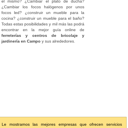
el mismo? ¿Cambiar el plato de ducha?
¿Cambiar los focos halógenos por unos
focos led? ¿construir un mueble para la
cocina? ¿construir un mueble para el baño?
Todas estas posibilidades y mil más las podrá
encontrar en la mejor guía online de
ferreterías y centros de bricolaje y
jardinería en Campo
y sus alrededores.
Le mostramos las mejores empresas que ofrecen servicios