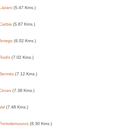
Lázaro
(5.47 Kms.)
Carbia
(5.87 Kms.)
Arnego
(6.02 Kms.)
Rodís
(7.02 Kms.)
Bermés
(7.12 Kms.)
Circes
(7.38 Kms.)
Val
(7.48 Kms.)
Portodemouros
(8.30 Kms.)