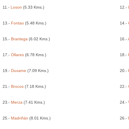
11.-
Loson
(5.33 Kms.)
12.-
13.-
Fontao
(5.48 Kms.)
14.-
15.-
Brantega
(6.02 Kms.)
16.-
17.-
Ollares
(6.78 Kms.)
18.-
19.-
Duxame
(7.09 Kms.)
20.-
21.-
Brocos
(7.18 Kms.)
22.-
23.-
Merza
(7.41 Kms.)
24.-
25.-
Madriñán
(8.01 Kms.)
26.-