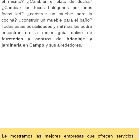
el mismo? ¿Cambiar el plato de ducha?
¿Cambiar los focos halógenos por unos
focos led? ¿construir un mueble para la
cocina? ¿construir un mueble para el baño?
Todas estas posibilidades y mil más las podrá
encontrar en la mejor guía online de
ferreterías y centros de bricolaje y
jardinería en Campo
y sus alrededores.
Le mostramos las mejores empresas que ofrecen servicios