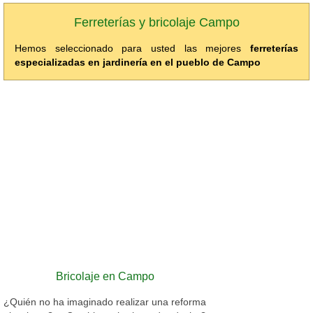
Ferreterías y bricolaje Campo
Hemos seleccionado para usted las mejores
ferreterías
especializadas en jardinería en el pueblo de Campo
Bricolaje en Campo
¿Quién no ha imaginado realizar una reforma