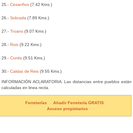
25.-
Cesariños
(7.42 Kms.)
26.-
Sobrada
(7.89 Kms.)
27.-
Troans
(9.07 Kms.)
28.-
Rois
(9.22 Kms.)
29.-
Cuntis
(9.51 Kms.)
30.-
Caldas de Reis
(9.55 Kms.)
INFORMACIÓN ACLARATORIA: Las distancias entre pueblos están
calculadas en linea recta.
Ferreterías
Añadir Ferretería GRATIS
Acceso propietarios