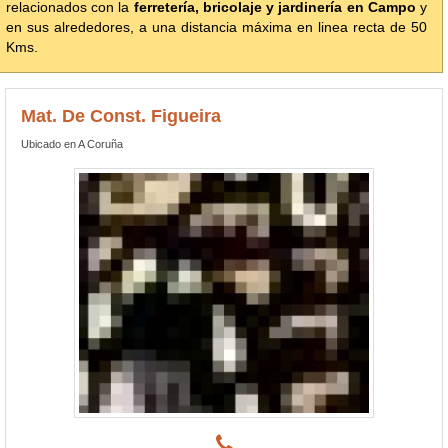
relacionados con la
ferretería, bricolaje y jardinería en Campo
y
en sus alrededores, a una distancia máxima en linea recta de 50
Kms.
Mat. De Const. Figueira
Ubicado en A Coruña