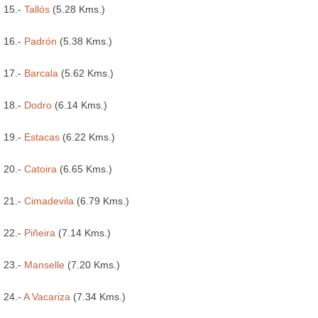
15.-
Tallós
(5.28 Kms.)
16.-
Padrón
(5.38 Kms.)
17.-
Barcala
(5.62 Kms.)
18.-
Dodro
(6.14 Kms.)
19.-
Estacas
(6.22 Kms.)
20.-
Catoira
(6.65 Kms.)
21.-
Cimadevila
(6.79 Kms.)
22.-
Piñeira
(7.14 Kms.)
23.-
Manselle
(7.20 Kms.)
24.-
A Vacariza
(7.34 Kms.)