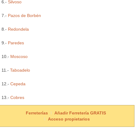
6.-
Silvoso
7.-
Pazos de Borbén
8.-
Redondela
9.-
Paredes
10.-
Moscoso
11.-
Taboadelo
12.-
Cepeda
13.-
Cobres
Ferreterías
Añadir Ferretería GRATIS
Acceso propietarios