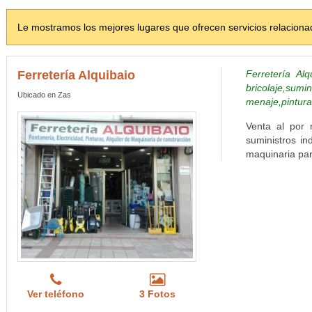
Le mostramos los mejores lugares que ofrecen servicios relaciona
Ferretería Alquibaio
Ferretería Al
bricola
Ubicado en Zas
menaje,pinturas
Venta al por 
suministros ind
maquinaria para
Ver teléfono
3 Fotos