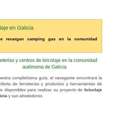
laje en Galicia
 que recargan camping gas en la comunidad
eterías y centros de bricolaje en la comunidad
autónoma de Galicia
estra completísima guía, el navegante encontrará la
oferta de ferreterías y productos y herramientas de
aje disponibles para realizar su proyecto de
bricolaje
icia
y sus alrededores.