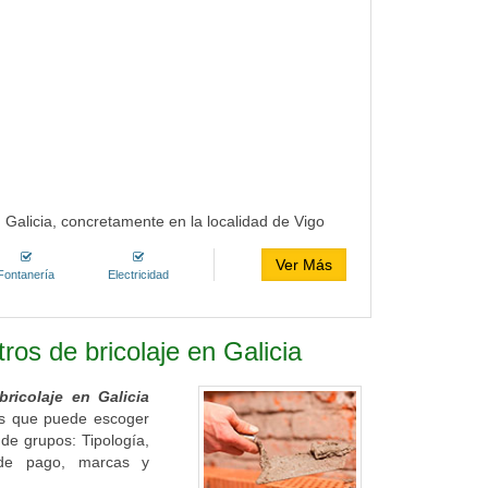
 Galicia, concretamente en la localidad de Vigo
Ver Más
Fontanería
Electricidad
tros de bricolaje en Galicia
bricolaje en Galicia
ros que puede escoger
de grupos: Tipología,
as de pago, marcas y