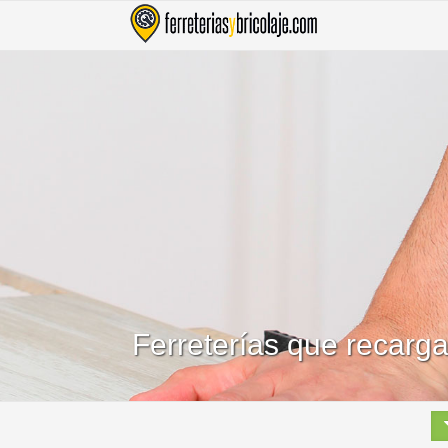
Ferreterías que recarg