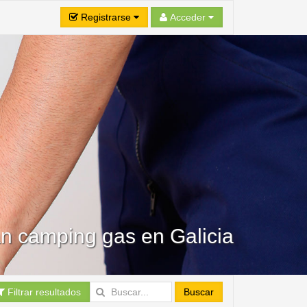
Registrarse
Acceder
an camping gas en Galicia
Filtrar resultados
Buscar