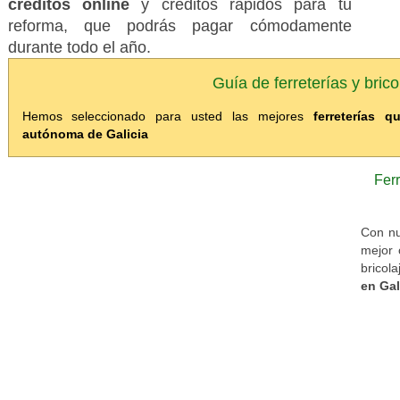
créditos online
y créditos rápidos para tu
reforma, que podrás pagar cómodamente
durante todo el año.
Guía de ferreterías y brico
Hemos seleccionado para usted las mejores
ferreterías
autónoma de Galicia
Ferr
Con nu
mejor 
bricol
en Gal