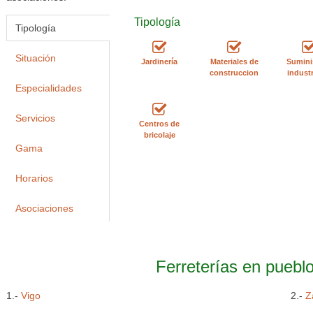
Tipología
Tipología
Situación
Jardinería
Materiales de
Sumini
construccion
industr
Especialidades
Servicios
Centros de
bricolaje
Gama
Horarios
Asociaciones
Ferreterías en pueblo
1.-
Vigo
2.-
Z