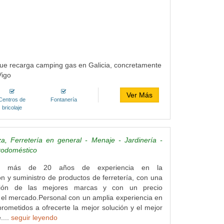
 recarga camping gas en Galicia, concretamente
Vigo
Ver Más
Centros de
Fontanería
bricolaje
za, Ferretería en general - Menaje - Jardinería -
rodoméstico
n más de 20 años de experiencia en la
ón y suministro de productos de ferretería, con una
ción de las mejores marcas y con un precio
 el mercado.Personal con un amplia experiencia en
prometidos a ofrecerte la mejor solución y el mejor
....
seguir leyendo