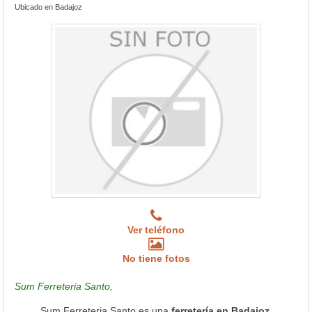
Ubicado en Badajoz
Ver teléfono
No tiene fotos
Sum Ferreteria Santo,
Sum Ferreteria Santo es una
ferretería en Badajoz
,