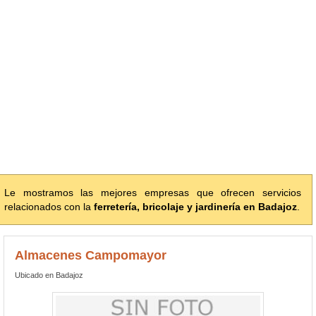
Le mostramos las mejores empresas que ofrecen servicios
relacionados con la
ferretería, bricolaje y jardinería en Badajoz
.
Almacenes Campomayor
Ubicado en Badajoz