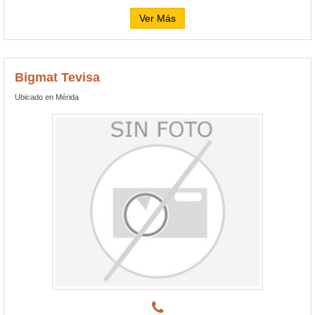
Ver Más
Bigmat Tevisa
Ubicado en Mérida