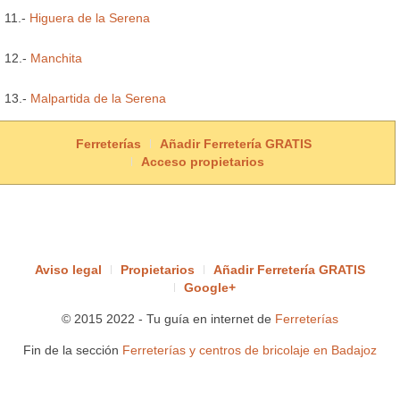
11.-
Higuera de la Serena
12.-
Manchita
13.-
Malpartida de la Serena
Ferreterías
Añadir Ferretería GRATIS
Acceso propietarios
Aviso legal
Propietarios
Añadir Ferretería GRATIS
Google+
© 2015 2022 - Tu guía en internet de
Ferreterías
Fin de la sección
Ferreterías y centros de bricolaje en Badajoz