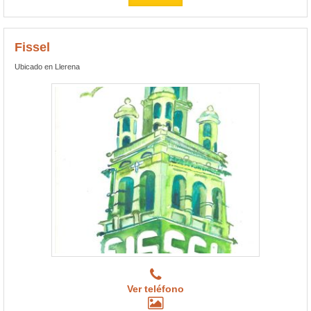
Fissel
Ubicado en Llerena
Ver teléfono