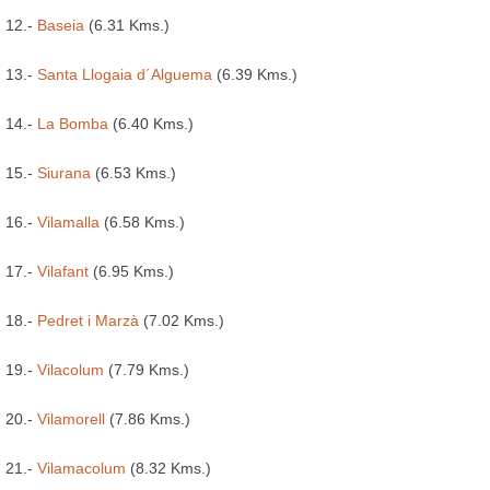
12.-
Baseia
(6.31 Kms.)
13.-
Santa Llogaia d´Alguema
(6.39 Kms.)
14.-
La Bomba
(6.40 Kms.)
15.-
Siurana
(6.53 Kms.)
16.-
Vilamalla
(6.58 Kms.)
17.-
Vilafant
(6.95 Kms.)
18.-
Pedret i Marzà
(7.02 Kms.)
19.-
Vilacolum
(7.79 Kms.)
20.-
Vilamorell
(7.86 Kms.)
21.-
Vilamacolum
(8.32 Kms.)