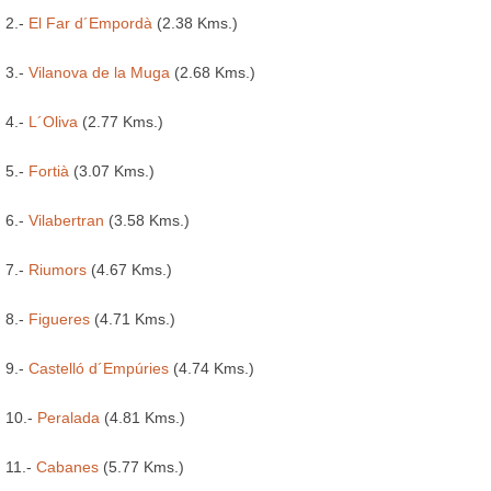
2.-
El Far d´Empordà
(2.38 Kms.)
3.-
Vilanova de la Muga
(2.68 Kms.)
4.-
L´Oliva
(2.77 Kms.)
5.-
Fortià
(3.07 Kms.)
6.-
Vilabertran
(3.58 Kms.)
7.-
Riumors
(4.67 Kms.)
8.-
Figueres
(4.71 Kms.)
9.-
Castelló d´Empúries
(4.74 Kms.)
10.-
Peralada
(4.81 Kms.)
11.-
Cabanes
(5.77 Kms.)