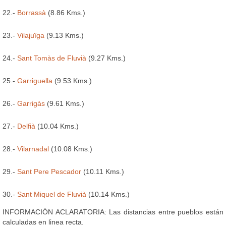
22.-
Borrassà
(8.86 Kms.)
23.-
Vilajuïga
(9.13 Kms.)
24.-
Sant Tomàs de Fluvià
(9.27 Kms.)
25.-
Garriguella
(9.53 Kms.)
26.-
Garrigàs
(9.61 Kms.)
27.-
Delfià
(10.04 Kms.)
28.-
Vilarnadal
(10.08 Kms.)
29.-
Sant Pere Pescador
(10.11 Kms.)
30.-
Sant Miquel de Fluvià
(10.14 Kms.)
INFORMACIÓN ACLARATORIA: Las distancias entre pueblos están
calculadas en linea recta.