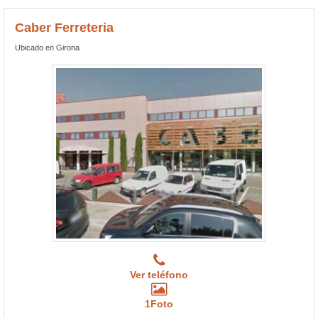
Caber Ferreteria
Ubicado en Girona
Ver teléfono
1Foto