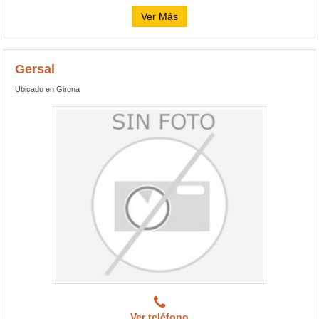
Ver Más
Gersal
Ubicado en Girona
Ver teléfono