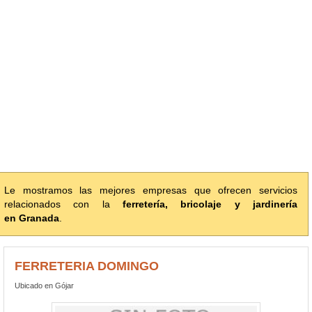
Le mostramos las mejores empresas que ofrecen servicios
relacionados con la
ferretería, bricolaje y jardinería
en Granada
.
FERRETERIA DOMINGO
Ubicado en Gójar