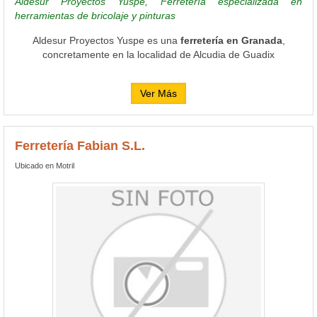
Aldesur Proyectos Yuspe, Ferretería especializada en
herramientas de bricolaje y pinturas
Aldesur Proyectos Yuspe es una
ferretería en Granada
,
concretamente en la localidad de Alcudia de Guadix
Ver Más
Ferretería Fabian S.L.
Ubicado en Motril