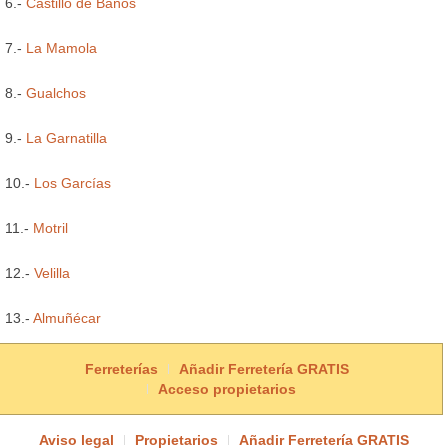
6.-
Castillo de Baños
7.-
La Mamola
8.-
Gualchos
9.-
La Garnatilla
10.-
Los Garcías
11.-
Motril
12.-
Velilla
13.-
Almuñécar
Ferreterías
Añadir Ferretería GRATIS
Acceso propietarios
Aviso legal
Propietarios
Añadir Ferretería GRATIS