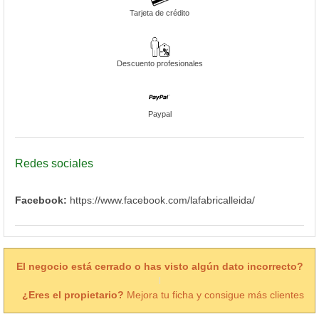
Tarjeta de crédito
Descuento profesionales
Paypal
Redes sociales
Facebook:
https://www.facebook.com/lafabricalleida/
El negocio está cerrado o has visto algún dato incorrecto?
¿Eres el propietario?
Mejora tu ficha y consigue más clientes