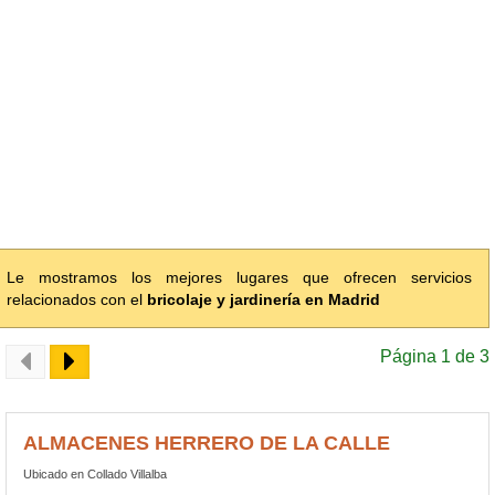
Le mostramos los mejores lugares que ofrecen servicios
relacionados con el
bricolaje y jardinería en Madrid
Página 1 de 3
ALMACENES HERRERO DE LA CALLE
Ubicado en Collado Villalba