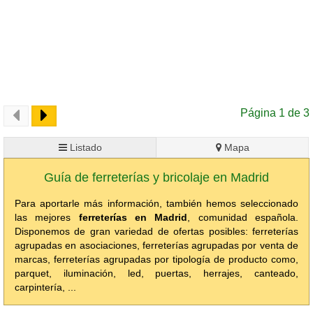
Página 1 de 3
Listado
Mapa
Guía de ferreterías y bricolaje en Madrid
Para aportarle más información, también hemos seleccionado
las mejores
ferreterías en Madrid
, comunidad española.
Disponemos de gran variedad de ofertas posibles: ferreterías
agrupadas en asociaciones, ferreterías agrupadas por venta de
marcas, ferreterías agrupadas por tipología de producto como,
parquet, iluminación, led, puertas, herrajes, canteado,
carpintería, ...