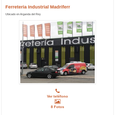
Ferreteria Industrial Madriferr
Ubicado en Arganda del Rey
Ver teléfono
8 Fotos