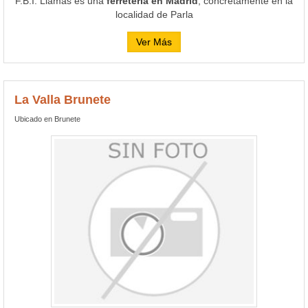
F.B.I. Llamas es una
ferretería en Madrid
, concretamente en la
localidad de Parla
Ver Más
La Valla Brunete
Ubicado en Brunete