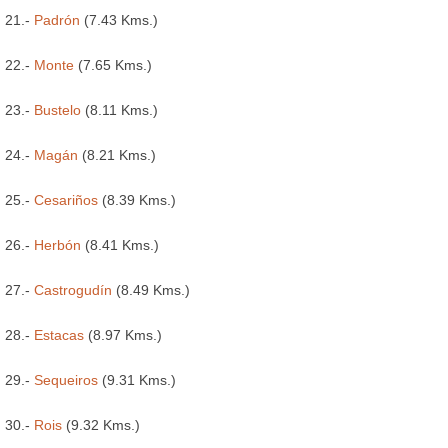
21.-
Padrón
(7.43 Kms.)
22.-
Monte
(7.65 Kms.)
23.-
Bustelo
(8.11 Kms.)
24.-
Magán
(8.21 Kms.)
25.-
Cesariños
(8.39 Kms.)
26.-
Herbón
(8.41 Kms.)
27.-
Castrogudín
(8.49 Kms.)
28.-
Estacas
(8.97 Kms.)
29.-
Sequeiros
(9.31 Kms.)
30.-
Rois
(9.32 Kms.)