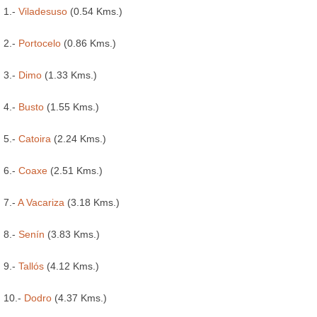
1.-
Viladesuso
(0.54 Kms.)
2.-
Portocelo
(0.86 Kms.)
3.-
Dimo
(1.33 Kms.)
4.-
Busto
(1.55 Kms.)
5.-
Catoira
(2.24 Kms.)
6.-
Coaxe
(2.51 Kms.)
7.-
A Vacariza
(3.18 Kms.)
8.-
Senín
(3.83 Kms.)
9.-
Tallós
(4.12 Kms.)
10.-
Dodro
(4.37 Kms.)