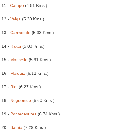
11.-
Campo
(4.51 Kms.)
12.-
Valga
(5.30 Kms.)
13.-
Carracedo
(5.33 Kms.)
14.-
Raxoi
(5.83 Kms.)
15.-
Manselle
(5.91 Kms.)
16.-
Meiquiz
(6.12 Kms.)
17.-
Rial
(6.27 Kms.)
18.-
Nogueirido
(6.60 Kms.)
19.-
Pontecesures
(6.74 Kms.)
20.-
Bamio
(7.29 Kms.)