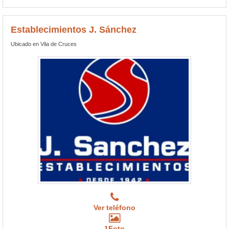
Establecimientos J. Sánchez
Ubicado en Vila de Cruces
Ver teléfono
1Foto