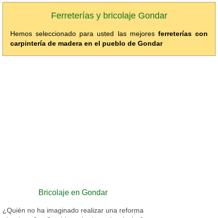
Ferreterías y bricolaje Gondar
Hemos seleccionado para usted las mejores
ferreterías con
carpintería de madera en el pueblo de Gondar
Bricolaje en Gondar
¿Quién no ha imaginado realizar una reforma