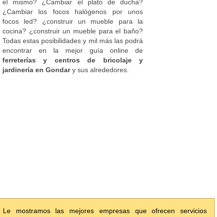
el mismo? ¿Cambiar el plato de ducha?
¿Cambiar los focos halógenos por unos
focos led? ¿construir un mueble para la
cocina? ¿construir un mueble para el baño?
Todas estas posibilidades y mil más las podrá
encontrar en la mejor guía online de
ferreterías y centros de bricolaje y
jardinería en Gondar
y sus alrededores.
Le mostramos las mejores empresas que ofrecen servicios