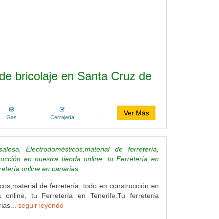
de bricolaje en Santa Cruz de
Ver Más
Gas
Cerrajería
alesa, Electrodomésticos,material de ferretería,
ucción en nuestra tienda online, tu Ferretería en
retería online en canarias
cos,material de ferretería, todo en construcción en
 online, tu Ferretería en Tenerife.Tu ferretería
ias...
seguir leyendo