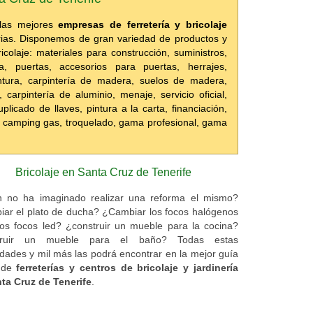
 las mejores
empresas de ferretería y bricolaje
rias. Disponemos de gran variedad de productos y
icolaje: materiales para construcción, suministros,
ería, puertas, accesorios para puertas, herrajes,
pintura, carpintería de madera, suelos de madera,
 carpintería de aluminio, menaje, servicio oficial,
licado de llaves, pintura a la carta, financiación,
de camping gas, troquelado, gama profesional, gama
Bricolaje en Santa Cruz de Tenerife
 no ha imaginado realizar una reforma el mismo?
ar el plato de ducha? ¿Cambiar los focos halógenos
os focos led? ¿construir un mueble para la cocina?
truir un mueble para el baño? Todas estas
lidades y mil más las podrá encontrar en la mejor guía
e de
ferreterías y centros de bricolaje y jardinería
ta Cruz de Tenerife
.