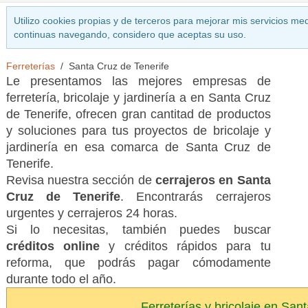
Utilizo cookies propias y de terceros para mejorar mis servicios med
continuas navegando, considero que aceptas su uso.
Ferreterías
Santa Cruz de Tenerife
Le presentamos las mejores empresas de
ferretería, bricolaje y jardinería a en Santa Cruz
de Tenerife, ofrecen gran cantitad de productos
y soluciones para tus proyectos de bricolaje y
jardinería en esa comarca de Santa Cruz de
Tenerife.
Revisa nuestra sección de
cerrajeros en Santa
Cruz de Tenerife
. Encontrarás cerrajeros
urgentes y cerrajeros 24 horas.
Si lo necesitas, también puedes buscar
créditos online
y créditos rápidos para tu
reforma, que podrás pagar cómodamente
durante todo el año.
Ferreterías y bricolaje en San