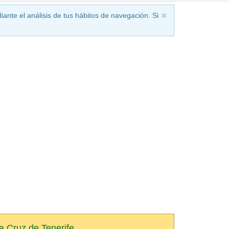
iante el análisis de tus hábitos de navegación. Si
ta Cruz de Tenerife