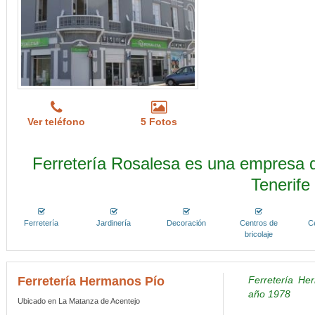
Ver teléfono
5 Fotos
Ferretería Rosalesa es una empresa d
Tenerife
Ferretería
Jardinería
Decoración
Centros de
C
bricolaje
Ferretería Hermanos Pío
Ferretería Her
año 1978
Ubicado en La Matanza de Acentejo