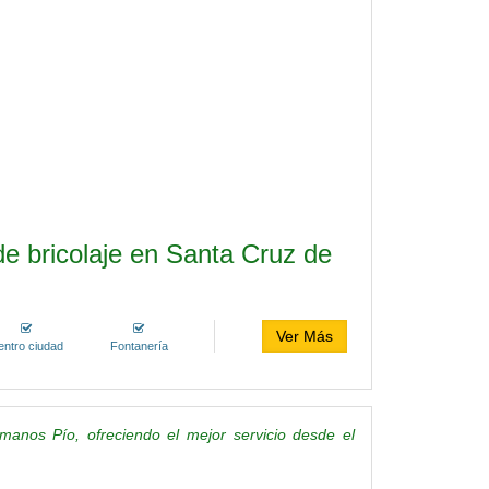
e bricolaje en Santa Cruz de
Ver Más
entro ciudad
Fontanería
manos Pío, ofreciendo el mejor servicio desde el