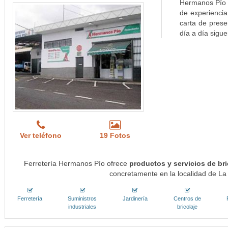
Hermanos Pío 
de experiencia 
carta de prese
día a día sigue
Ver teléfono
19 Fotos
Ferretería Hermanos Pío ofrece
productos y servicios de bri
concretamente en la localidad de L
Ferretería
Suministros
Jardinería
Centros de
industriales
bricolaje