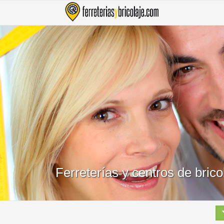
Ferreterías y centros de bric