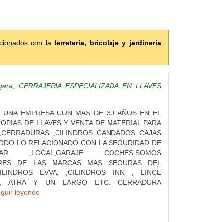
acionados con la
ferretería, bricolaje y jardinería
legara, CERRAJERIA ESPECIALIZADA EN LLAVES
S UNA EMPRESA CON MAS DE 30 AÑOS EN EL
OPIAS DE LLAVES Y VENTA DE MATERIAL PARA
 ,CERRADURAS ,CILINDROS CANDADOS CAJAS
ODO LO RELACIONADO CON LA SEGURIDAD DE
R ,LOCAL,GARAJE COCHES.SOMOS
DORES DE LAS MARCAS MAS SEGURAS DEL
LINDROS EVVA, ,CILINDROS INN , LINCE
E, ATRA Y UN LARGO ETC. CERRADURA
eguir leyendo