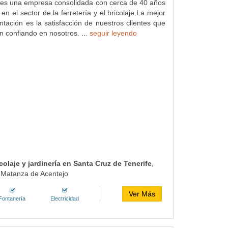
es una empresa consolidada con cerca de 40 años
en el sector de la ferretería y el bricolaje.La mejor
ntación es la satisfacción de nuestros clientes que
n confiando en nosotros. ...
seguir leyendo
colaje y jardinería en Santa Cruz de Tenerife
,
a Matanza de Acentejo
Ver Más
Fontanería
Electricidad