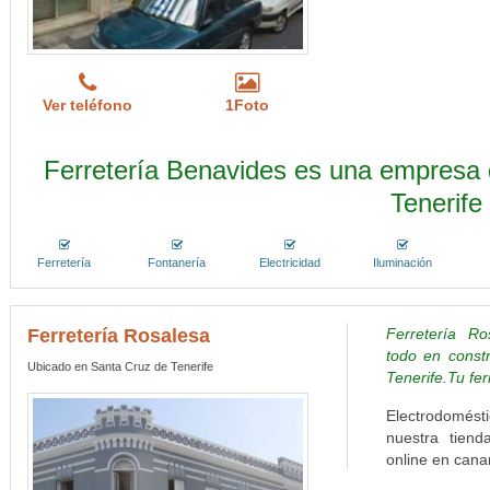
Ver teléfono
1Foto
Ferretería Benavides es una empresa 
Tenerife
Ferretería
Fontanería
Electricidad
Iluminación
Ferretería Rosalesa
Ferretería Ros
todo en constr
Ubicado en Santa Cruz de Tenerife
Tenerife.Tu fer
Electrodomésti
nuestra tienda
online en canar