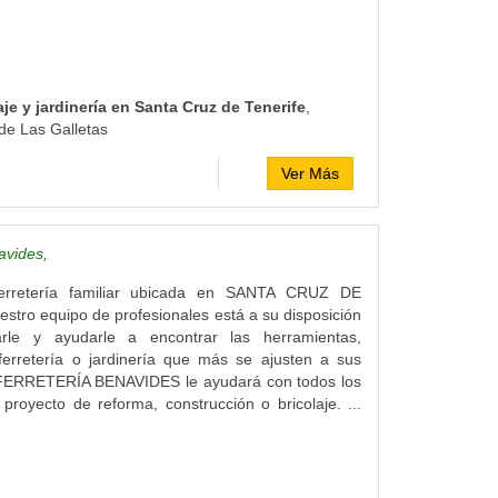
je y jardinería en Santa Cruz de Tenerife
,
de Las Galletas
Ver Más
avides,
rretería familiar ubicada en SANTA CRUZ DE
tro equipo de profesionales está a su disposición
arle y ayudarle a encontrar las herramientas,
ferretería o jardinería que más se ajusten a sus
FERRETERÍA BENAVIDES le ayudará con todos los
 proyecto de reforma, construcción o bricolaje. ...