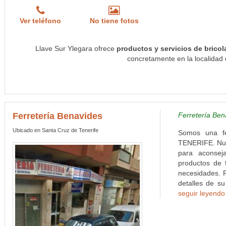
Ver teléfono
No tiene fotos
Llave Sur Ylegara ofrece
productos y servicios de bricola
concretamente en la localidad 
Ferretería Benavides
Ferretería Ben
Ubicado en Santa Cruz de Tenerife
Somos una fe
TENERIFE. Nues
para aconsej
productos de 
necesidades. 
detalles de su
seguir leyendo