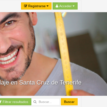
Registrarse
Acceder
olaje en Santa Cruz de Tenerife
Filtrar resultados
Buscar