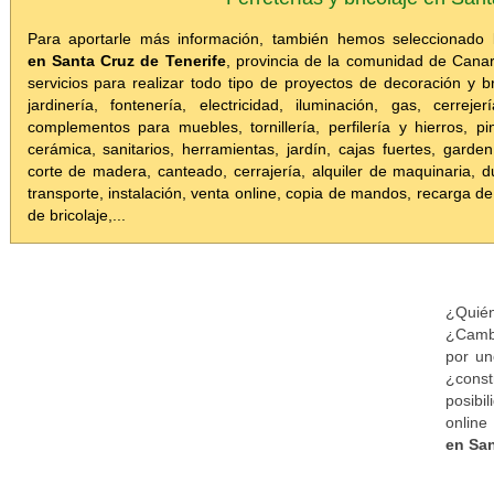
Para aportarle más información, también hemos seleccionado
en Santa Cruz de Tenerife
, provincia de la comunidad de Cana
servicios para realizar todo tipo de proyectos de decoración y br
jardinería, fontenería, electricidad, iluminación, gas, cerrej
complementos para muebles, tornillería, perfilería y hierros, 
cerámica, sanitarios, herramientas, jardín, cajas fuertes, garden,
corte de madera, canteado, cerrajería, alquiler de maquinaria, dup
transporte, instalación, venta online, copia de mandos, recarga 
de bricolaje,...
¿Quién
¿Cambi
por un
¿cons
posibi
onlin
en San