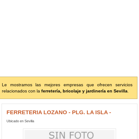
Le mostramos las mejores empresas que ofrecen servicios
relacionados con la
ferretería, bricolaje y jardinería en Sevilla
.
FERRETERIA LOZANO - PLG. LA ISLA -
Ubicado en Sevilla