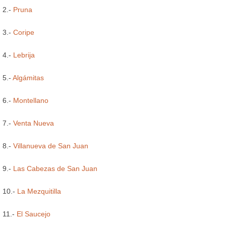
2.-
Pruna
3.-
Coripe
4.-
Lebrija
5.-
Algámitas
6.-
Montellano
7.-
Venta Nueva
8.-
Villanueva de San Juan
9.-
Las Cabezas de San Juan
10.-
La Mezquitilla
11.-
El Saucejo