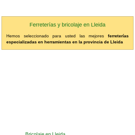
Ferreterías y bricolaje en Lleida
Hemos seleccionado para usted las mejores
ferreterías
especializadas en herramientas en la provincia de Lleida
Bricolaje en Lleida