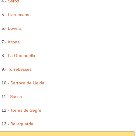
4.-
Seròs
5.-
Llardecans
6.-
Bovera
7.-
Aitona
8.-
La Granadella
9.-
Torrebesses
10.-
Sarroca de Lleida
11.-
Soses
12.-
Torres de Segre
13.-
Bellaguarda