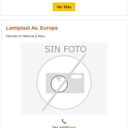
Ver Más
Lamiplast Av. Europa
Ubicado en València d´Aneu
Ver teléfono