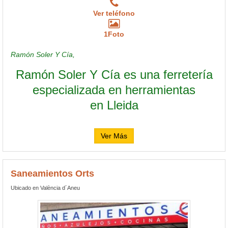
Ver teléfono
1Foto
Ramón Soler Y Cía,
Ramón Soler Y Cía es una ferretería
especializada en herramientas
en Lleida
Ver Más
Saneamientos Orts
Ubicado en València d´Aneu