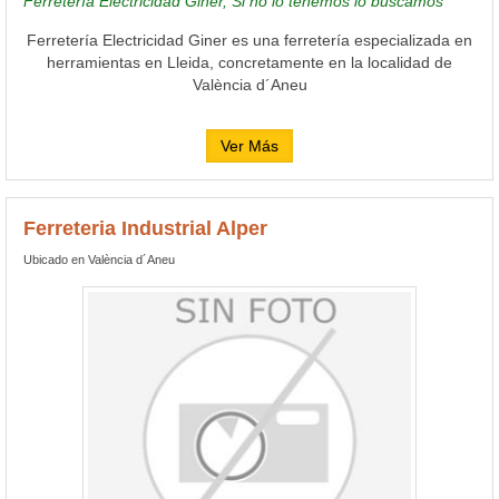
Ferretería Electricidad Giner, Si no lo tenemos lo buscamos
Ferretería Electricidad Giner es una ferretería especializada en
herramientas en Lleida, concretamente en la localidad de
València d´Aneu
Ver Más
Ferreteria Industrial Alper
Ubicado en València d´Aneu