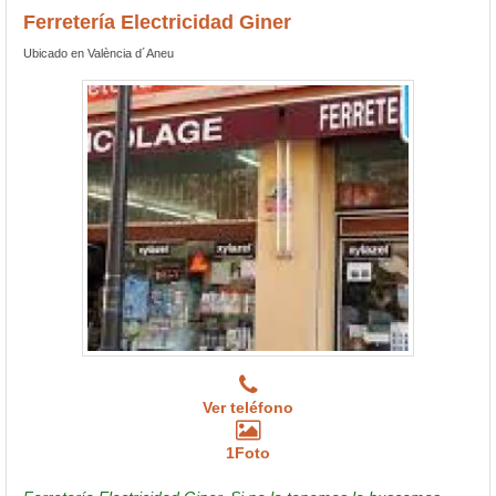
Ferretería Electricidad Giner
Ubicado en València d´Aneu
Ver teléfono
1Foto