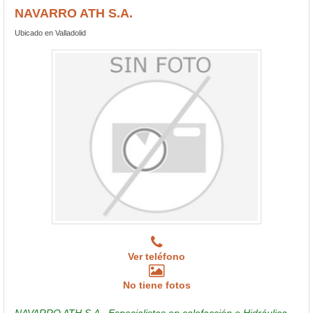
NAVARRO ATH S.A.
Ubicado en Valladolid
Ver teléfono
No tiene fotos
NAVARRO ATH S.A., Especialistas en calefacción e Hidráulica.