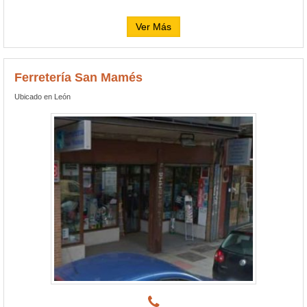
Ver Más
Ferretería San Mamés
Ubicado en León