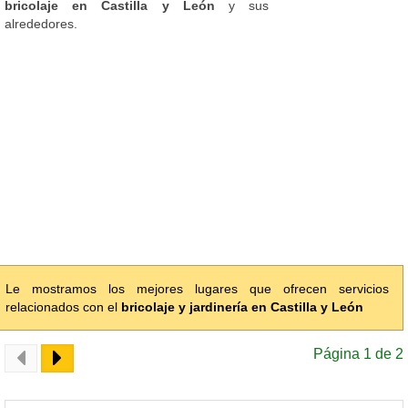
bricolaje en Castilla y León
y sus
alrededores.
Le mostramos los mejores lugares que ofrecen servicios
relacionados con el
bricolaje y jardinería en Castilla y León
Página 1 de 2