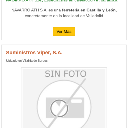
NAVARRO ATH S.A. es una
ferretería en Castilla y León
,
concretamente en la localidad de Valladolid
Ver Más
Suministros Viper, S.A.
Ubicado en Villafría de Burgos