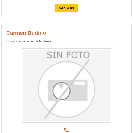
Ver Más
Carmen Budiño
Ubicado en Frades de la Sierra