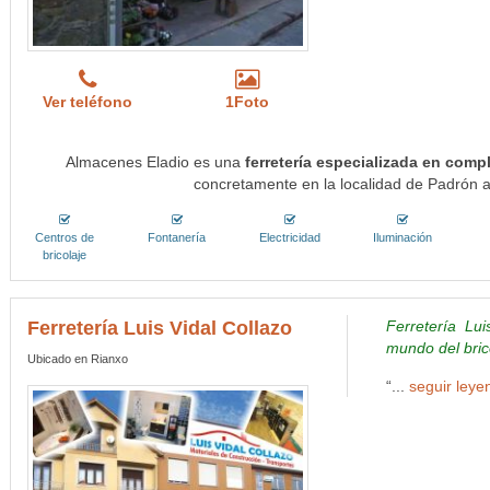
Ver teléfono
1Foto
Almacenes Eladio es una
ferretería especializada en com
concretamente en la localidad de Padrón a
Centros de
Fontanería
Electricidad
Iluminación
bricolaje
Ferretería Luis Vidal Collazo
Ferretería Lui
mundo del bric
Ubicado en Rianxo
“...
seguir leye