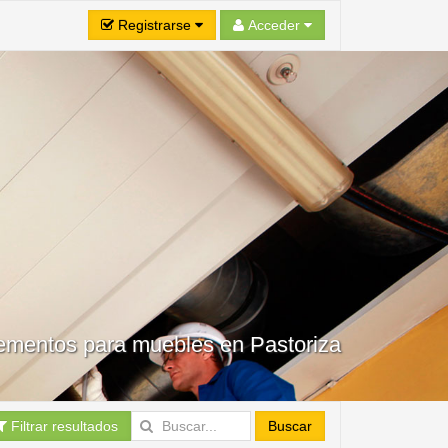
Registrarse
Acceder
lementos para muebles en Pastoriza
Filtrar resultados
Buscar