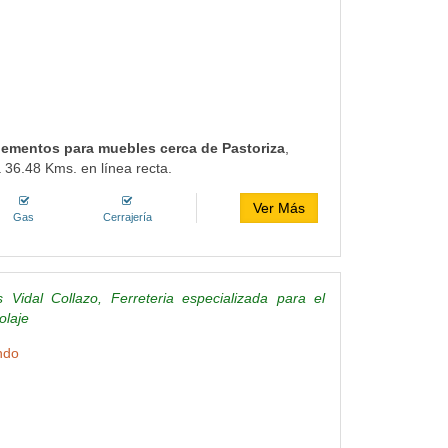
plementos para muebles cerca de Pastoriza
,
 36.48 Kms. en línea recta.
Ver Más
Gas
Cerrajería
s Vidal Collazo, Ferreteria especializada para el
olaje
ndo