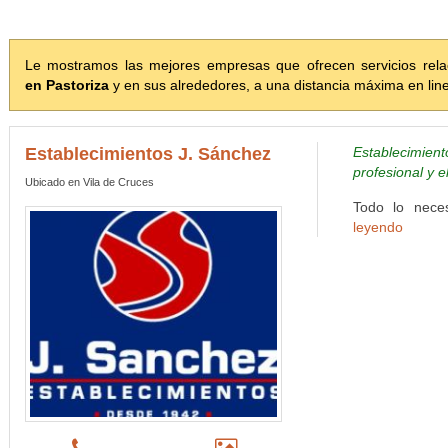
Le mostramos las mejores empresas que ofrecen servicios rel
en Pastoriza
y en sus alrededores, a una distancia máxima en lin
Establecimientos J. Sánchez
Establecimien
profesional y e
Ubicado en Vila de Cruces
Todo lo neces
leyendo