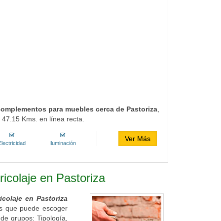
n complementos para muebles cerca de Pastoriza
,
 47.15 Kms. en línea recta.
Ver Más
Electricidad
Iluminación
ricolaje en Pastoriza
ricolaje en Pastoriza
ros que puede escoger
de grupos: Tipología,