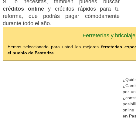
Si lo necesitas, también puedes buscar
créditos online
y créditos rápidos para tu
reforma, que podrás pagar cómodamente
durante todo el año.
Ferreterías y bricolaj
Hemos seleccionado para usted las mejores
ferreterías esp
el pueblo de Pastoriza
¿Quién
¿Cambi
por un
¿cons
posibi
onlin
en Pas