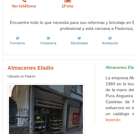
Ver teléfono
1Foto
Encuentre todo lo que necesita para sus reformas y bricolaje en 
profesional y está cercana a Pastoriza
Ferretería
Fontanería
Electricidad
Iluminación
Almacenes Eladio
Almacenes Ela
Ubicado en Padrón
La empresa Alm
1960 en la loc
de la mano del
Pura Angueira 
Castelao de P
esfuerzos en la
un catálogo 
leyendo