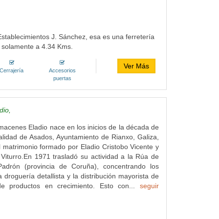
Establecimientos J. Sánchez, esa es una ferretería
, solamente a 4.34 Kms.
Ver Más
Cerrajería
Accesorios
puertas
dio,
acenes Eladio nace en los inicios de la década de
alidad de Asados, Ayuntamiento de Rianxo, Galiza,
 matrimonio formado por Eladio Cristobo Vicente y
Viturro.En 1971 trasladó su actividad a la Rúa de
adrón (provincia de Coruña), concentrando los
 droguería detallista y la distribución mayorista de
de productos en crecimiento. Esto con...
seguir