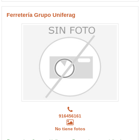
Ferretería Grupo Uniferag
916456161
No tiene fotos