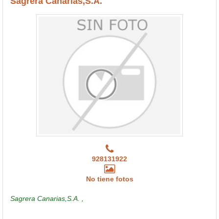
Sagrera Canarias,S.A.
928131922
No tiene fotos
Sagrera Canarias,S.A. ,