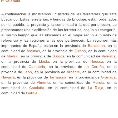
Valencia
A continuación le mostramos un listado de las ferreterías que está
buscando. Estas ferreterías, y tiendas de bricolaje, están ordenados
por el pueblo, la provincia y la comunidad a la que pertenecen. Le
presentamos una clasificación de las ferreterías, según su categoría,
al mismo tiempo que las ubicamos en el mapa según el pueblo de
referencia y las regiones a las que pertenecen. La regiones más
importantes de España están:en la provincia de
Barcelona
, en la
comunidad de
Asturias
, en la provincia de
Girona
, en la comunidad
de
Madrid
, en la provincia de
Burgos
, en la comunidad de
Valencia
,
en la provincia de
Lleida
, en la provincia de
Huesca
, en la
comunidad de
Cantabria
, en la provincia de
La Coruña
, en la
provincia de
León
, en la provincia de
Alicante
, en la comunidad de
Navarra
, en la provincia de
Tarragona
, en la provincia de
Granada
,
en la provincia de
Almería
, en la comunidad de
Murcia
, en la
comunidad de
Cataluña
, en la comunidad de
La Rioja
, en la
comunidad de
Galicia
, ...