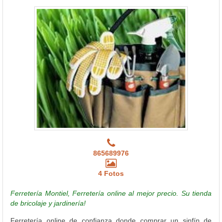
865689976
4 Fotos
Ferretería Montiel, Ferretería online al mejor precio. Su tienda
de bricolaje y jardinería!
Ferretería online de confianza donde comprar un sinfín de