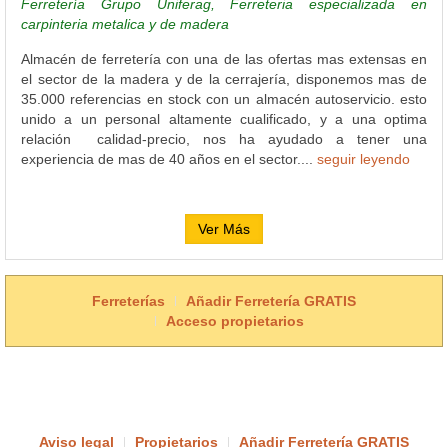
Ferretería Grupo Uniferag, Ferreteria especializada en
carpinteria metalica y de madera
Almacén de ferretería con una de las ofertas mas extensas en
el sector de la madera y de la cerrajería, disponemos mas de
35.000 referencias en stock con un almacén autoservicio. esto
unido a un personal altamente cualificado, y a una optima
relación calidad-precio, nos ha ayudado a tener una
experiencia de mas de 40 años en el sector....
seguir leyendo
Ver Más
Ferreterías
Añadir Ferretería GRATIS
Acceso propietarios
Aviso legal
Propietarios
Añadir Ferretería GRATIS