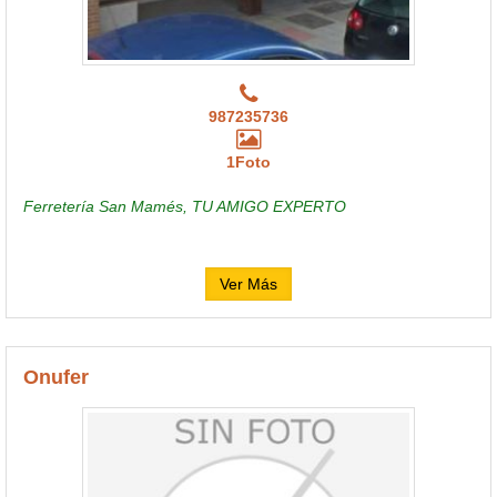
987235736
1Foto
Ferretería San Mamés, TU AMIGO EXPERTO
Ver Más
Onufer