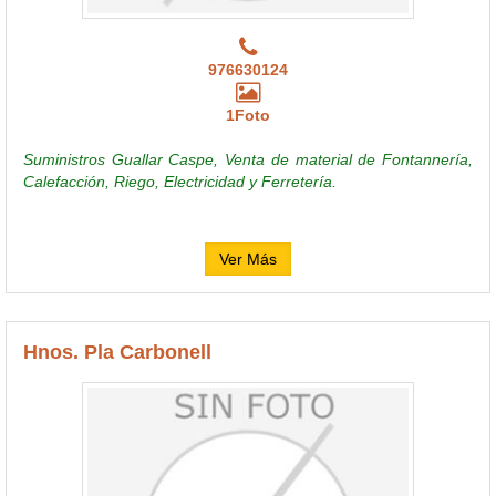
976630124
1Foto
Suministros Guallar Caspe, Venta de material de Fontannería,
Calefacción, Riego, Electricidad y Ferretería.
Ver Más
Hnos. Pla Carbonell