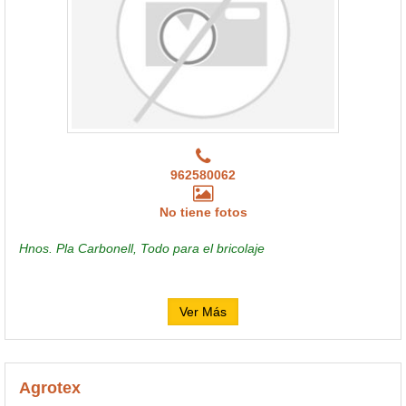
962580062
No tiene fotos
Hnos. Pla Carbonell, Todo para el bricolaje
Ver Más
Agrotex