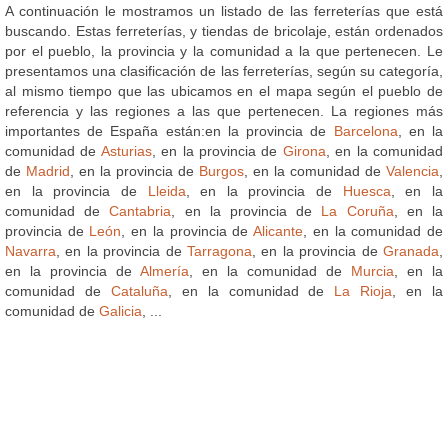
A continuación le mostramos un listado de las ferreterías que está
buscando. Estas ferreterías, y tiendas de bricolaje, están ordenados
por el pueblo, la provincia y la comunidad a la que pertenecen. Le
presentamos una clasificación de las ferreterías, según su categoría,
al mismo tiempo que las ubicamos en el mapa según el pueblo de
referencia y las regiones a las que pertenecen. La regiones más
importantes de España están:en la provincia de
Barcelona
, en la
comunidad de
Asturias
, en la provincia de
Girona
, en la comunidad
de
Madrid
, en la provincia de
Burgos
, en la comunidad de
Valencia
,
en la provincia de
Lleida
, en la provincia de
Huesca
, en la
comunidad de
Cantabria
, en la provincia de
La Coruña
, en la
provincia de
León
, en la provincia de
Alicante
, en la comunidad de
Navarra
, en la provincia de
Tarragona
, en la provincia de
Granada
,
en la provincia de
Almería
, en la comunidad de
Murcia
, en la
comunidad de
Cataluña
, en la comunidad de
La Rioja
, en la
comunidad de
Galicia
, ...