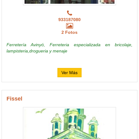
933187080
2 Fotos
Ferretería Avinyó, Ferreteria especializada en bricolaje,
lampisteria,drogueria y menaje
Ver Más
Fissel