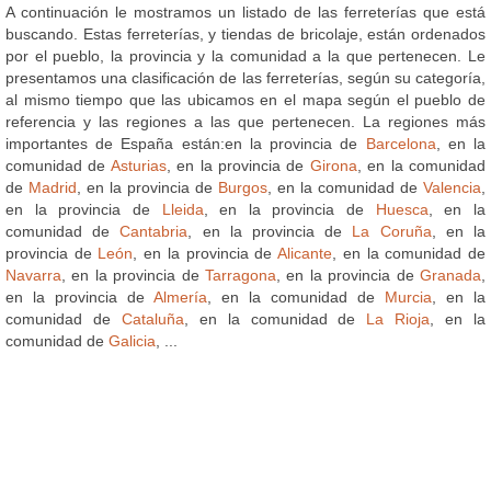
A continuación le mostramos un listado de las ferreterías que está
buscando. Estas ferreterías, y tiendas de bricolaje, están ordenados
por el pueblo, la provincia y la comunidad a la que pertenecen. Le
presentamos una clasificación de las ferreterías, según su categoría,
al mismo tiempo que las ubicamos en el mapa según el pueblo de
referencia y las regiones a las que pertenecen. La regiones más
importantes de España están:en la provincia de
Barcelona
, en la
comunidad de
Asturias
, en la provincia de
Girona
, en la comunidad
de
Madrid
, en la provincia de
Burgos
, en la comunidad de
Valencia
,
en la provincia de
Lleida
, en la provincia de
Huesca
, en la
comunidad de
Cantabria
, en la provincia de
La Coruña
, en la
provincia de
León
, en la provincia de
Alicante
, en la comunidad de
Navarra
, en la provincia de
Tarragona
, en la provincia de
Granada
,
en la provincia de
Almería
, en la comunidad de
Murcia
, en la
comunidad de
Cataluña
, en la comunidad de
La Rioja
, en la
comunidad de
Galicia
, ...